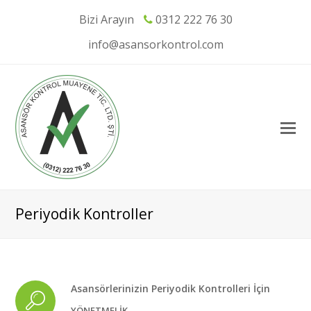
Bizi Arayın
0312 222 76 30
info@asansorkontrol.com
Periyodik Kontroller
Asansörlerinizin Periyodik Kontrolleri İçin
YÖNETMELİK