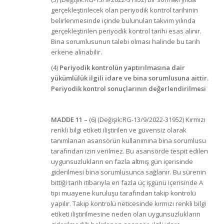
gerçekleştirilecek olan periyodik kontrol tarihinin
belirlenmesinde içinde bulunulan takvim yılında
gerçekleştirilen periyodik kontrol tarihi esas alınır.
Bina sorumlusunun talebi olması halinde bu tarih
erkene alınabilir.
(4)
Periyodik kontrolün yaptırılmasına dair
yükümlülük il
gili idare ve bina sorumlusuna aittir.
Periyodik kontrol sonuçlarının değerlendirilmesi
MADDE 11
–
(6) (Değişik:RG-13/9/2022-31952) Kırmızı
renkli bilgi etiketi iliştirilen ve güvensiz olarak
tanımlanan asansörün kullanımına bina sorumlusu
tarafından izin verilmez. Bu asansörde tespit edilen
uygunsuzlukların en fazla altmış gün içerisinde
giderilmesi bina sorumlusunca sağlanır. Bu sürenin
bittiği tarih itibarıyla en fazla üç işgünü içerisinde A
tipi muayene kuruluşu tarafından takip kontrolü
yapılır. Takip kontrolü neticesinde kırmızı renkli bilgi
etiketi iliştirilmesine neden olan uygunsuzlukların