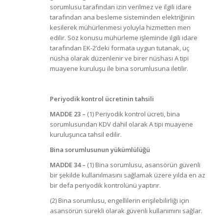
sorumlusu tarafından izin verilmez ve ilgili idare
tarafından ana besleme sisteminden elektriğinin
kesilerek mühürlenmesi yoluyla hizmetten men
edilir. Söz konusu mühürleme işleminde ilgili idare
tarafından EK-2’deki formata uygun tutanak, üç
nüsha olarak düzenlenir ve birer nüshası A tipi
muayene kuruluşu ile bina sorumlusuna iletilir.
Periyodik kontrol ücretinin tahsili
MADDE 23
–
(1) Periyodik kontrol ücreti, bina
sorumlusundan KDV dahil olarak A tipi muayene
kuruluşunca tahsil edilir.
Bina sorumlusunun yükümlülüğü
MADDE 34
–
(1) Bina sorumlusu, asansörün güvenli
bir şekilde kullanılmasını sağlamak üzere yılda en az
bir defa periyodik kontrolünü yaptırır.
(2) Bina sorumlusu, engellilerin erişilebilirliği için
asansörün sürekli olarak güvenli kullanımını sağlar.