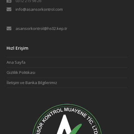
0312 215 98 26
info@asansorkontrol.com
asansorkontrol@hs02.kep.tr
Hızl Erişim
Ana Sayfa
Gizlilik Politikası
İletişim ve Banka Bilgilerimiz